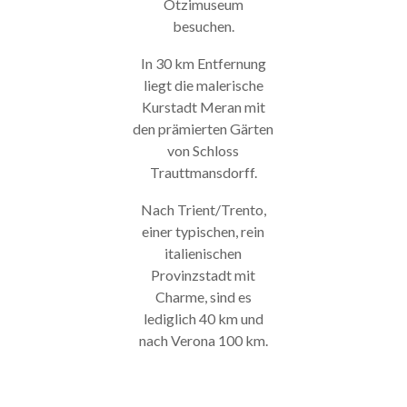
Ötzimuseum
besuchen.
In 30 km Entfernung
liegt die malerische
Kurstadt Meran mit
den prämierten Gärten
von Schloss
Trauttmansdorff.
Nach Trient/Trento,
einer typischen, rein
italienischen
Provinzstadt mit
Charme, sind es
lediglich 40 km und
nach Verona 100 km.