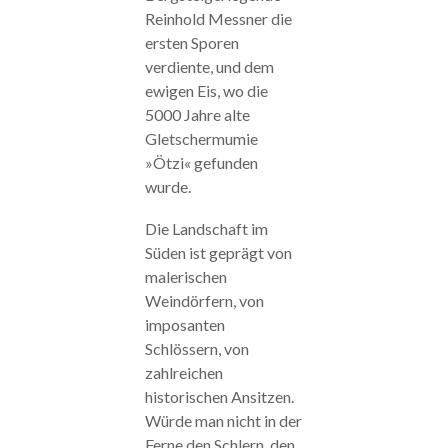
Reinhold Messner die
ersten Sporen
verdiente, und dem
ewigen Eis, wo die
5000 Jahre alte
Gletschermumie
»Ötzi« gefunden
wurde.
Die Landschaft im
Süden ist geprägt von
malerischen
Weindörfern, von
imposanten
Schlössern, von
zahlreichen
historischen Ansitzen.
Würde man nicht in der
Ferne den Schlern, den