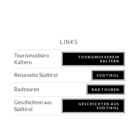
Links
Tourismusbüro
TOURISMUSVEREIN
Kaltern
KALTERN
Reiseseite Südtirol
SÜDTIROL
Radtouren
RADTOUREN
Geschichten aus
GESCHICHTEN AUS
Südtirol
SÜDTIROL