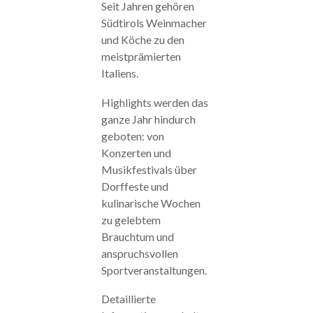
Seit Jahren gehören
Südtirols Weinmacher
und Köche zu den
meistprämierten
Italiens.
Highlights werden das
ganze Jahr hindurch
geboten: von
Konzerten und
Musikfestivals über
Dorffeste und
kulinarische Wochen
zu gelebtem
Brauchtum und
anspruchsvollen
Sportveranstaltungen.
Detaillierte