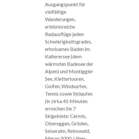
Ausgangspunkt für
vielfältige
Wanderungen,
erlebnisreiche
Radausflüge jeden
Schwierigkeitsgrades,
erholsames Baden im
Kalterersee (dem
wärmsten Badesee der
Alpen) und Montiggler
See, Klettertouren,
Golfen, Windsurfen,
Tennis sowie Skilaufen
(in zirka 45 Minuten
erreichen Sie 7
Skigebiete: Cermis,
Obereggen, Gröden,
Seiseralm, Reinswald,
Meran 2000, Ulten-