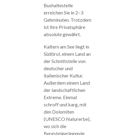
Bushaltestelle
erreichen Sie in 2–3
Gehminuten. Trotzdem
ist Ihre Privatsphäre
absolute gewährt.
Kaltern am See liegt in
Südtirol, einem Land an
der Schnittstelle von
deutscher und
italienischer Kultur.
Außerdem einem Land
der landschaftlichen
Extreme. Einmal
schroff und karg, mit
den Dolomiten
(UNESCO Naturerbe),
wo sich die
Bergsteigerlegende